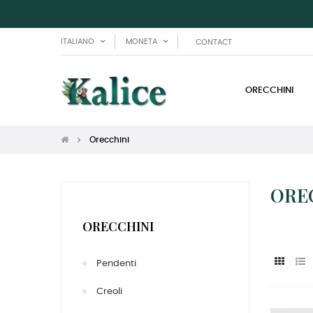
ITALIANO
MONETA
CONTACT
ORECCHINI
Orecchini
ORE
ORECCHINI
Pendenti
Creoli