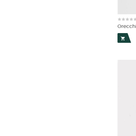
Orecchin
