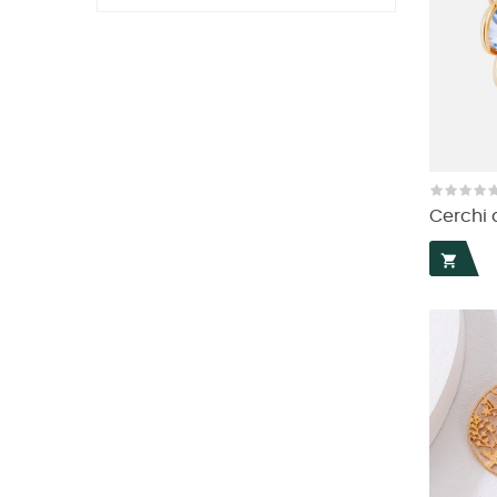
Cerchi a
