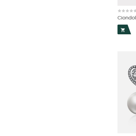
Ciondol
