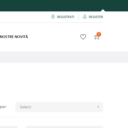
REGISTRATI
REGISTER
0
 NOSTRE NOVITÀ

per:
Select