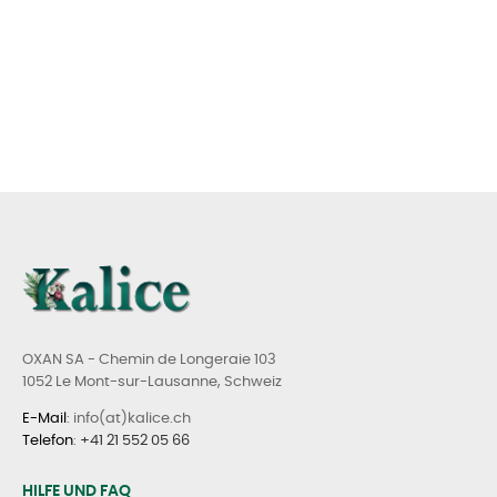
OXAN SA - Chemin de Longeraie 103
1052 Le Mont-sur-Lausanne, Schweiz
E-Mail
: info(at)kalice.ch
Telefon
:
+41 21 552 05 66
HILFE UND FAQ