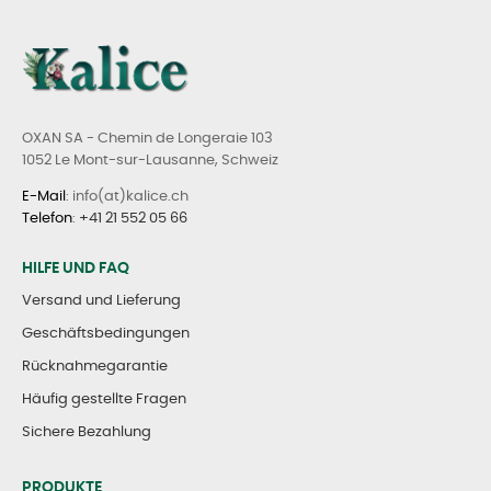
OXAN SA - Chemin de Longeraie 103
1052 Le Mont-sur-Lausanne, Schweiz
E-Mail
: info(at)kalice.ch
Telefon
:
+41 21 552 05 66
HILFE UND FAQ
Versand und Lieferung
Geschäftsbedingungen
Rücknahmegarantie
Häufig gestellte Fragen
Sichere Bezahlung
PRODUKTE