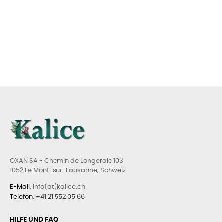
OXAN SA - Chemin de Longeraie 103
1052 Le Mont-sur-Lausanne, Schweiz
E-Mail
: info(at)kalice.ch
Telefon
:
+41 21 552 05 66
HILFE UND FAQ