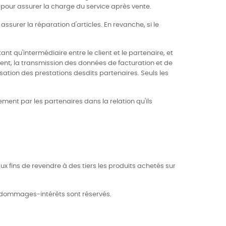
 pour assurer la charge du service après vente.
ssurer la réparation d'articles. En revanche, si le
nt qu'intermédiaire entre le client et le partenaire, et
client, la transmission des données de facturation et de
sation des prestations desdits partenaires. Seuls les
ment par les partenaires dans la relation qu'ils
x fins de revendre à des tiers les produits achetés sur
s dommages-intérêts sont réservés.