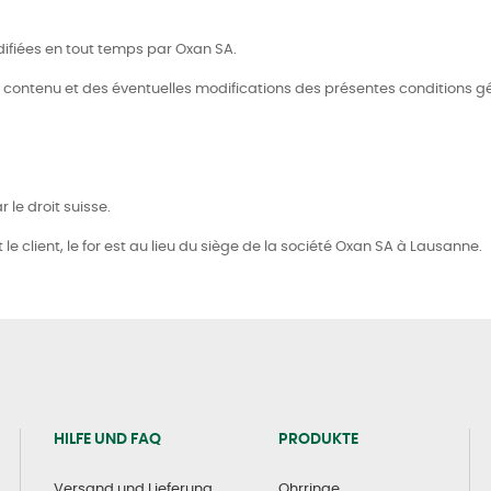
difiées en tout temps par Oxan SA.
du contenu et des éventuelles modifications des présentes conditions gé
r le droit suisse.
t le client, le for est au lieu du siège de la société Oxan SA à Lausanne.
HILFE UND FAQ
PRODUKTE
Versand und Lieferung
Ohrringe