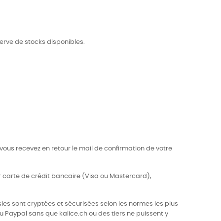
éserve de stocks disponibles.
 vous recevez en retour le mail de confirmation de votre
r carte de crédit bancaire (Visa ou Mastercard),
ies sont cryptées et sécurisées selon les normes les plus
u Paypal sans que kalice.ch ou des tiers ne puissent y