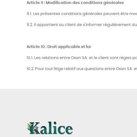
Article 9 : Modification des conditions générales
9.1. Les présentes conditions générales peuvent être mo
9.2. Il appartient au client de s'informer régulièrement 
Article 10 : Droit applicable et for
10.1. Les relations entre Oxan SA et le client sont régies pa
10.2. Pour tout litige relatif aux questions entre Oxan SA e