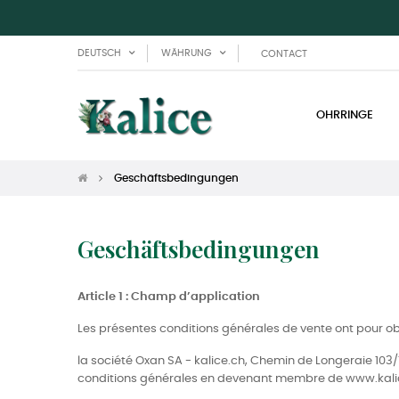
DEUTSCH
WÄHRUNG
CONTACT
OHRRINGE
Geschäftsbedingungen
Geschäftsbedingungen
Article 1 : Champ d’application
Les présentes conditions générales de vente ont pour obje
la société Oxan SA - kalice.ch, Chemin de Longeraie 103/
conditions générales en devenant membre de www.kalice