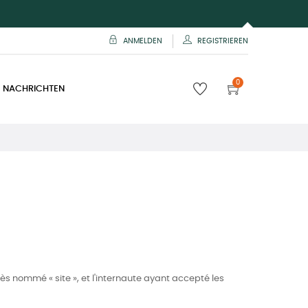
ANMELDEN
REGISTRIEREN
0
 NACHRICHTEN
ès nommé « site », et l'internaute ayant accepté les