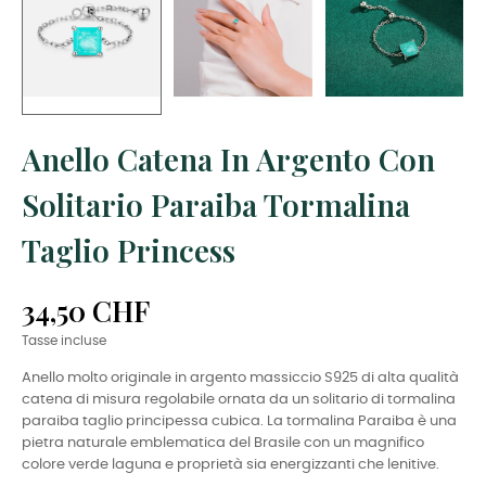
Anello Catena In Argento Con
Solitario Paraiba Tormalina
Taglio Princess
34,50 CHF
Tasse incluse
Anello molto originale in argento massiccio S925 di alta qualità
catena di misura regolabile ornata da un solitario di tormalina
paraiba taglio principessa cubica. La tormalina Paraiba è una
pietra naturale emblematica del Brasile con un magnifico
colore verde laguna e proprietà sia energizzanti che lenitive.