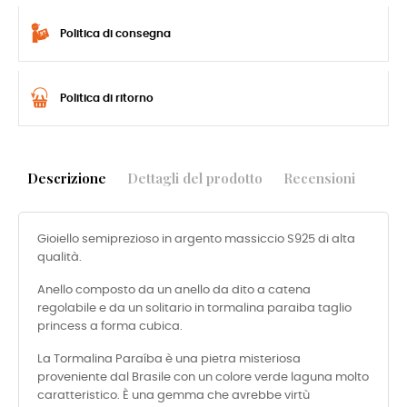
Politica di consegna
Politica di ritorno
Descrizione
Dettagli del prodotto
Recensioni
Gioiello semiprezioso in argento massiccio S925 di alta
qualità.
Anello composto da un anello da dito a catena
regolabile e da un solitario in tormalina paraiba taglio
princess a forma cubica.
La Tormalina Paraíba è una pietra misteriosa
proveniente dal Brasile con un colore verde laguna molto
caratteristico. È una gemma che avrebbe virtù