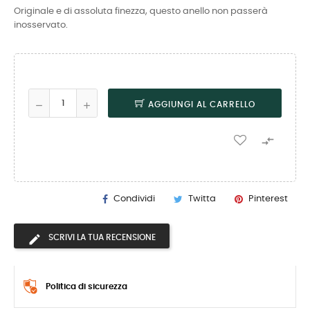
Originale e di assoluta finezza, questo anello non passerà
inosservato.
AGGIUNGI AL CARRELLO

Condividi
Twitta
Pinterest
SCRIVI LA TUA RECENSIONE
Politica di sicurezza