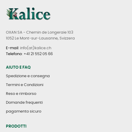
OXAN SA - Chemin de Longeraie 103
1052 Le Mont-sur-Lausanne, Svizzera
E-mail
: info(at)kalice.ch
Telefono
:
+41 21 552 05 66
AIUTO E FAQ
Spedizione e consegna
Termini e Condizioni
Reso e rimborso
Domande frequenti
pagamento sicuro
PRODOTTI