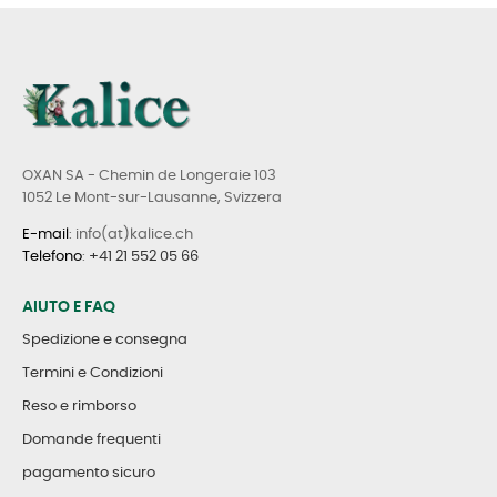
OXAN SA - Chemin de Longeraie 103
1052 Le Mont-sur-Lausanne, Svizzera
E-mail
: info(at)kalice.ch
Telefono
:
+41 21 552 05 66
AIUTO E FAQ
Spedizione e consegna
Termini e Condizioni
Reso e rimborso
Domande frequenti
pagamento sicuro