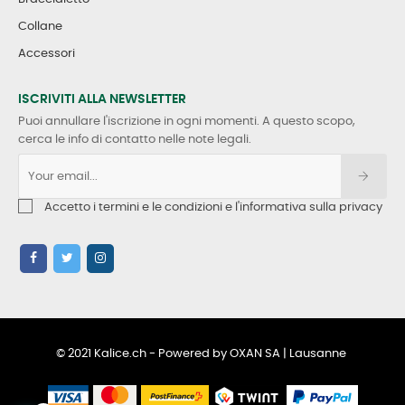
Collane
Accessori
ISCRIVITI ALLA NEWSLETTER
Puoi annullare l'iscrizione in ogni momenti. A questo scopo,
cerca le info di contatto nelle note legali.
Accetto i termini e le condizioni e l'informativa sulla privacy
© 2021 Kalice.ch - Powered by OXAN SA | Lausanne