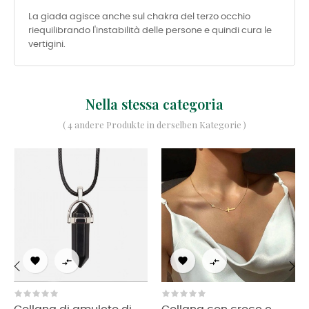
La giada agisce anche sul chakra del terzo occhio
riequilibrando l'instabilità delle persone e quindi cura le
vertigini.
Nella stessa categoria
( 4 andere Produkte in derselben Kategorie )




‹
›