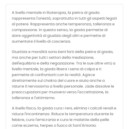
A livello mentale in litoterapia, la pietra di giada
rappresenta l'onestà, soprattutto in tutti gli aspetti legati
al potere. Rappresenta anche temperanza, tolleranza e
compassione. In questo senso, la giada permette di
dare oggettività al giudizio degli altri e permette di
aumentare il livello di coscienza.
Giustizia e moralità sono beni forti della pietra di giada,
ma anche per tutti i settori della mediazione,
dell'equilibrio e della negoziazione. Tra le sue altre virtù a
livello mentale, la giada libera i sensi di colpa e ti
permette di confrontarti con la realtà. Agisce
direttamente sul chakra del cuore e aiuta anche a
ridurre il nervosismo a livello personale. Jade dissolve le
preoccupazioni per muoversi verso l'accettazione, la
tolleranza e l'ottimismo.
A livello fisico, la giada cura i reni, elimina i calcoli renali e
riduce l'incontinenza. Riduce la temperatura durante la
febbre, cura l'emicrania e cura le malattie della pelle
come eczema, herpes o fuoco di Sant'Antonio.