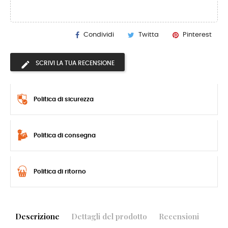
Condividi
Twitta
Pinterest
SCRIVI LA TUA RECENSIONE
Politica di sicurezza
Politica di consegna
Politica di ritorno
Descrizione
Dettagli del prodotto
Recensioni