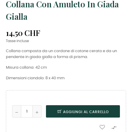
Collana Con Amuleto In Giada
Gialla
14,50 CHF
Tasse incluse
Collana composta da un cordone di cotone cerato e da un
pendente in giada gialla a forma di prisma.
Misura collana: 42 cm
Dimensioni ciondolo: 8 x 40 mm
AGGIUNGI AL CARRELLO
