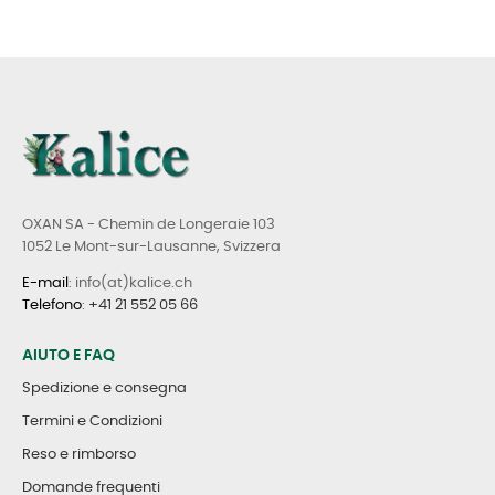
OXAN SA - Chemin de Longeraie 103
1052 Le Mont-sur-Lausanne, Svizzera
E-mail
: info(at)kalice.ch
Telefono
:
+41 21 552 05 66
AIUTO E FAQ
Spedizione e consegna
Termini e Condizioni
Reso e rimborso
Domande frequenti