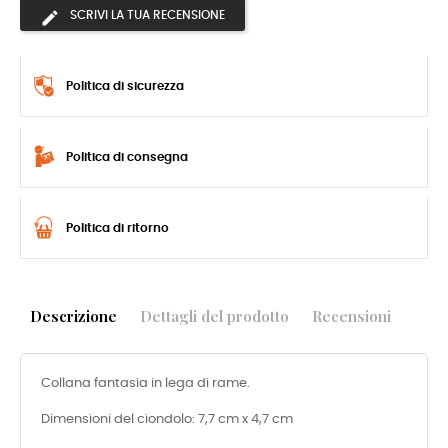
SCRIVI LA TUA RECENSIONE
Politica di sicurezza
Politica di consegna
Politica di ritorno
Descrizione
Dettagli del prodotto
Recensioni
Collana fantasia in lega di rame.
Dimensioni del ciondolo: 7,7 cm x 4,7 cm