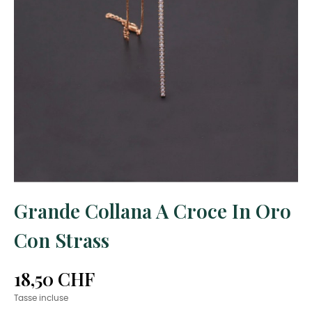
Grande Collana A Croce In Oro
Con Strass
18,50 CHF
Tasse incluse