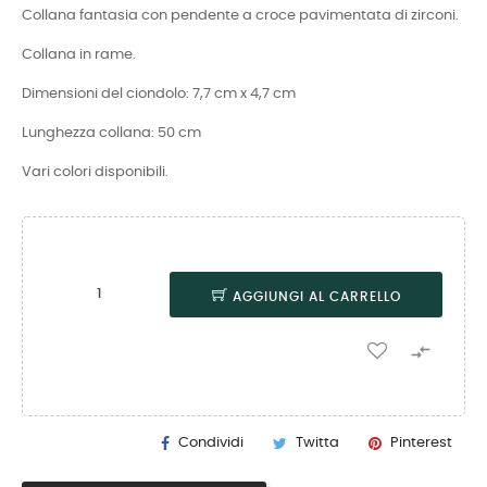
Collana fantasia con pendente a croce pavimentata di zirconi.
Collana in rame.
Dimensioni del ciondolo: 7,7 cm x 4,7 cm
Lunghezza collana: 50 cm
Vari colori disponibili.
AGGIUNGI AL CARRELLO

Condividi
Twitta
Pinterest