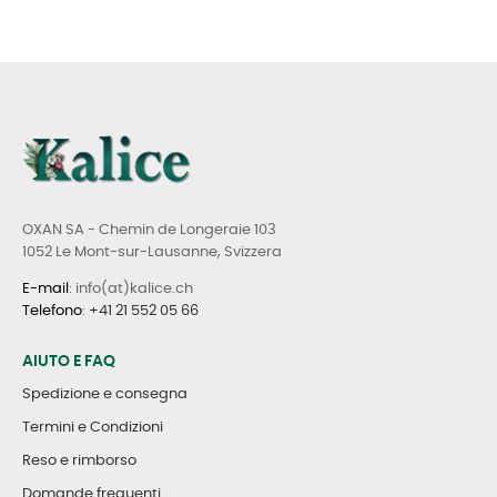
OXAN SA - Chemin de Longeraie 103
1052 Le Mont-sur-Lausanne, Svizzera
E-mail
: info(at)kalice.ch
Telefono
:
+41 21 552 05 66
AIUTO E FAQ
Spedizione e consegna
Termini e Condizioni
Reso e rimborso
Domande frequenti