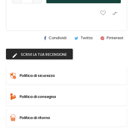

Condividi
Twitta
Pinterest
SCRIVI LA TUA RECENSIONE
Politica di sicurezza
Politica di consegna
Politica di ritorno