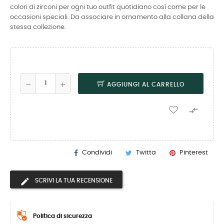
colori di zirconi per ogni tuo outfit quotidiano così come per le
occasioni speciali. Da associare in ornamento alla collana della
stessa collezione.
AGGIUNGI AL CARRELLO

Condividi
Twitta
Pinterest
SCRIVI LA TUA RECENSIONE
Politica di sicurezza