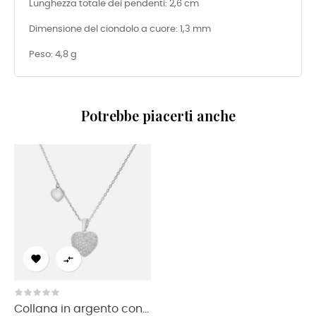
Lunghezza totale dei pendenti: 2,6 cm
Dimensione del ciondolo a cuore: 1,3 mm
Peso: 4,8 g
Potrebbe piacerti anche


Collana in argento con...