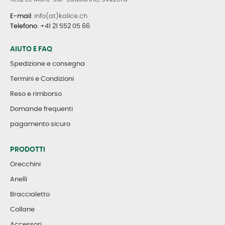
E-mail
: info(at)kalice.ch
Telefono
:
+41 21 552 05 66
AIUTO E FAQ
Spedizione e consegna
Termini e Condizioni
Reso e rimborso
Domande frequenti
pagamento sicuro
PRODOTTI
Orecchini
Anelli
Braccialetto
Collane
Accessori