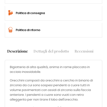
Politica di consegna
Politica di ritorno
Descrizione
Dettagli del prodotto
Recensioni
Bigiotteria di alta qualità, anima in rame placcato in
acciaio inossidabile.
Orecchini composti da orecchini a cerchio in binario di
zirconia da cui sono sospesi pendenti a cuore tutti in
volume pavimentati con ossidi di zirconio sulla faccia
anteriore. I pendenti a cuore sono vuoti con retro
alleggerito per non tirare il lobo dell'orecchio.