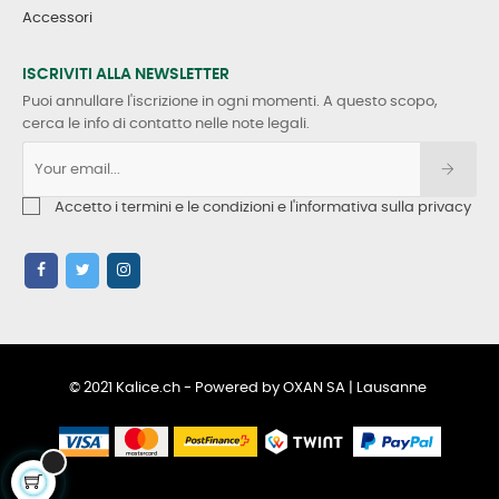
Accessori
ISCRIVITI ALLA NEWSLETTER
Puoi annullare l'iscrizione in ogni momenti. A questo scopo,
cerca le info di contatto nelle note legali.
Accetto i termini e le condizioni e l'informativa sulla privacy
© 2021 Kalice.ch - Powered by OXAN SA | Lausanne