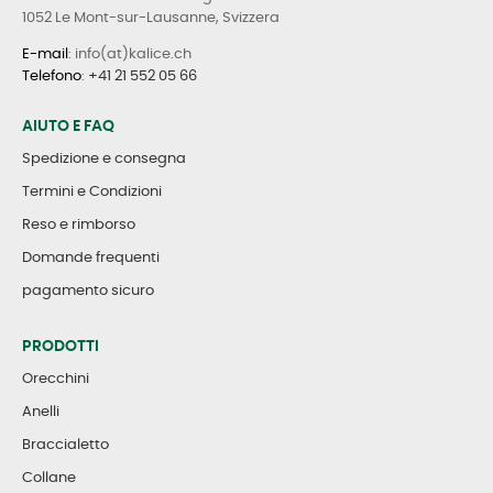
1052 Le Mont-sur-Lausanne, Svizzera
E-mail
: info(at)kalice.ch
Telefono
:
+41 21 552 05 66
AIUTO E FAQ
Spedizione e consegna
Termini e Condizioni
Reso e rimborso
Domande frequenti
pagamento sicuro
PRODOTTI
Orecchini
Anelli
Braccialetto
Collane