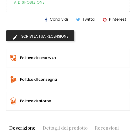
A DISPOSIZIONE
Condividi
Twitta
Pinterest
SCRIVI LA TUA RECENSIONE
Politica di sicurezza
Politica di consegna
Politica di ritorno
Descrizione
Dettagli del prodotto
Recensioni