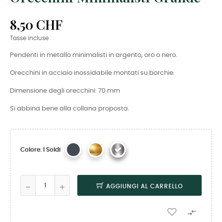
8,50 CHF
Tasse incluse
Pendenti in metallo minimalisti in argento, oro o nero.
Orecchini in acciaio inossidabile montati su borchie.
Dimensione degli orecchini: 70 mm
Si abbina bene alla collana proposta.
Colore: I Soldi
AGGIUNGI AL CARRELLO
