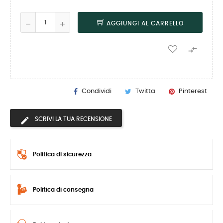
AGGIUNGI AL CARRELLO

Condividi
Twitta
Pinterest
SCRIVI LA TUA RECENSIONE
Politica di sicurezza
Politica di consegna