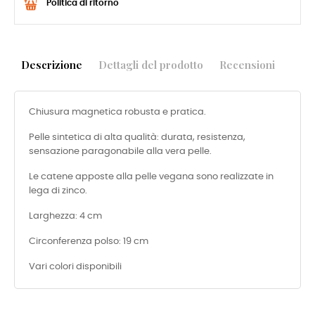
Politica di ritorno
Descrizione
Dettagli del prodotto
Recensioni
Chiusura magnetica robusta e pratica.
Pelle sintetica di alta qualità: durata, resistenza,
sensazione paragonabile alla vera pelle.
Le catene apposte alla pelle vegana sono realizzate in
lega di zinco.
Larghezza: 4 cm
Circonferenza polso: 19 cm
Vari colori disponibili