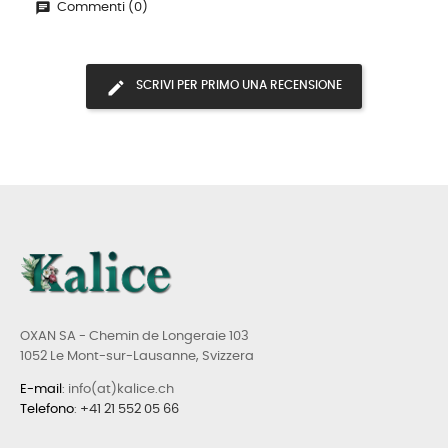
Commenti (0)
SCRIVI PER PRIMO UNA RECENSIONE
OXAN SA - Chemin de Longeraie 103
1052 Le Mont-sur-Lausanne, Svizzera
E-mail
: info(at)kalice.ch
Telefono
:
+41 21 552 05 66