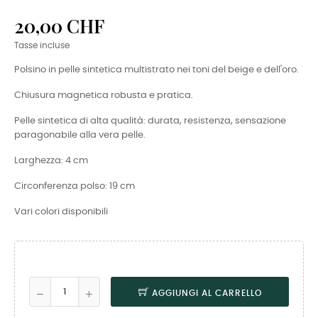
20,00 CHF
Tasse incluse
Polsino in pelle sintetica multistrato nei toni del beige e dell'oro.
Chiusura magnetica robusta e pratica.
Pelle sintetica di alta qualità: durata, resistenza, sensazione
paragonabile alla vera pelle.
Larghezza: 4 cm
Circonferenza polso: 19 cm
Vari colori disponibili
AGGIUNGI AL CARRELLO