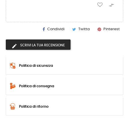

Condividi
Twitta
Pinterest
SCRIVI LA TUA RECENSIONE
Politica di sicurezza
Politica di consegna
Politica di ritorno