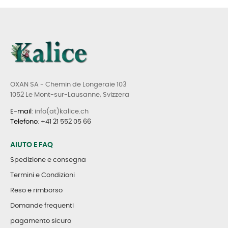
OXAN SA - Chemin de Longeraie 103
1052 Le Mont-sur-Lausanne, Svizzera
E-mail
: info(at)kalice.ch
Telefono
:
+41 21 552 05 66
AIUTO E FAQ
Spedizione e consegna
Termini e Condizioni
Reso e rimborso
Domande frequenti
pagamento sicuro