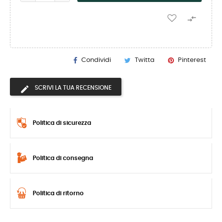

Condividi
Twitta
Pinterest
SCRIVI LA TUA RECENSIONE
Politica di sicurezza
Politica di consegna
Politica di ritorno