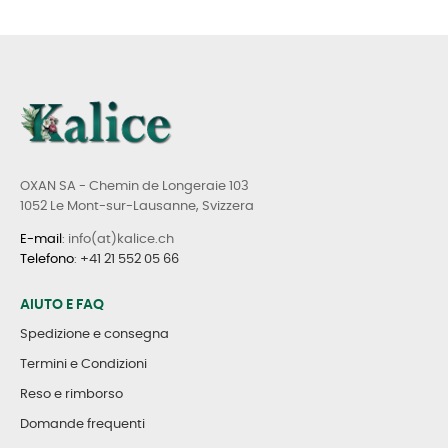
OXAN SA - Chemin de Longeraie 103
1052 Le Mont-sur-Lausanne, Svizzera
E-mail
: info(at)kalice.ch
Telefono
:
+41 21 552 05 66
AIUTO E FAQ
Spedizione e consegna
Termini e Condizioni
Reso e rimborso
Domande frequenti