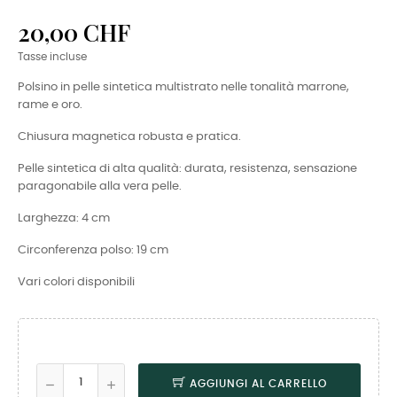
20,00 CHF
Tasse incluse
Polsino in pelle sintetica multistrato nelle tonalità marrone,
rame e oro.
Chiusura magnetica robusta e pratica.
Pelle sintetica di alta qualità: durata, resistenza, sensazione
paragonabile alla vera pelle.
Larghezza: 4 cm
Circonferenza polso: 19 cm
Vari colori disponibili
AGGIUNGI AL CARRELLO