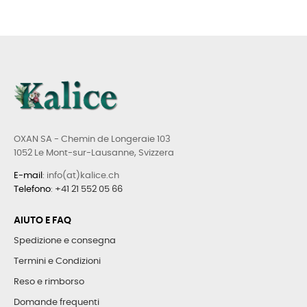
OXAN SA - Chemin de Longeraie 103
1052 Le Mont-sur-Lausanne, Svizzera
E-mail
: info(at)kalice.ch
Telefono
:
+41 21 552 05 66
AIUTO E FAQ
Spedizione e consegna
Termini e Condizioni
Reso e rimborso
Domande frequenti