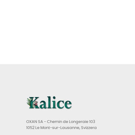
OXAN SA - Chemin de Longeraie 103
1052 Le Mont-sur-Lausanne, Svizzera