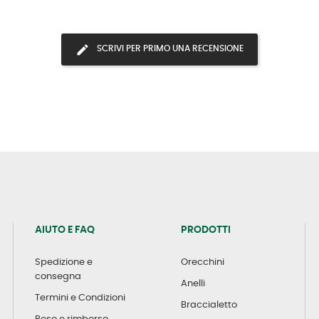
SCRIVI PER PRIMO UNA RECENSIONE
AIUTO E FAQ
PRODOTTI
Spedizione e
Orecchini
consegna
Anelli
Termini e Condizioni
Braccialetto