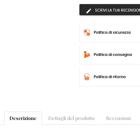
SCRIVI LA TUA RECENSIO
Politica di sicurezza
Politica di consegna
Politica di ritorno
Descrizione
Dettagli del prodotto
Recensioni