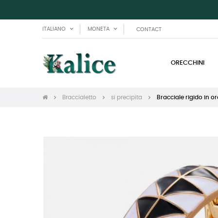
ITALIANO
MONETA
CONTACT
ORECCHINI
Braccialetto
si precipita
Bracciale rigido in o