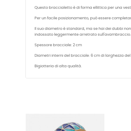
Questo braccialetto è di forma ellittica per una ves
Per un facile posizionamento, può essere completam
Il suo diametro è standard, ma se hai dei dubbi non 
indossato leggermente arretrato sull'avambraccio.
Spessore bracciale: 2 cm
Diametri interni del bracciale: 6 cm di larghezza del
Bigiotteria di alta qualità.