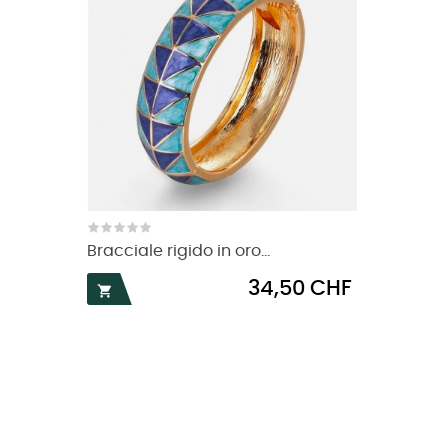
Bracciale rigido in oro...
Prezzo
34,50 CHF
