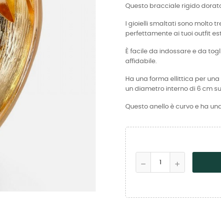
Questo bracciale rigido dorato
I gioielli smaltati sono molto
perfettamente ai tuoi outfit est
È facile da indossare e da tog
affidabile.
Ha una forma ellittica per un
un diametro interno di 6 cm su
Questo anello è curvo e ha una