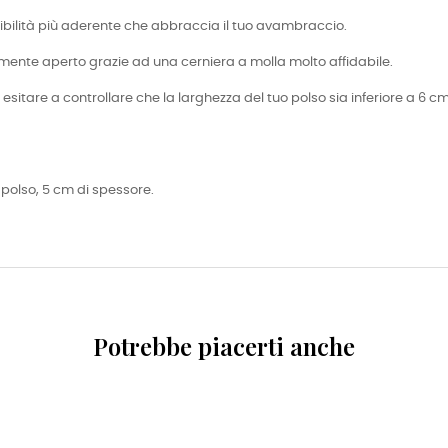
tibilità più aderente che abbraccia il tuo avambraccio.
ente aperto grazie ad una cerniera a molla molto affidabile.
esitare a controllare che la larghezza del tuo polso sia inferiore a 6 c
 polso, 5 cm di spessore.
Potrebbe piacerti anche