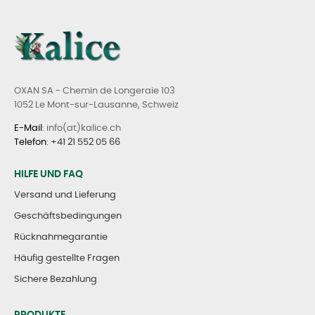
OXAN SA - Chemin de Longeraie 103
1052 Le Mont-sur-Lausanne, Schweiz
E-Mail
: info(at)kalice.ch
Telefon
:
+41 21 552 05 66
HILFE UND FAQ
Versand und Lieferung
Geschäftsbedingungen
Rücknahmegarantie
Häufig gestellte Fragen
Sichere Bezahlung