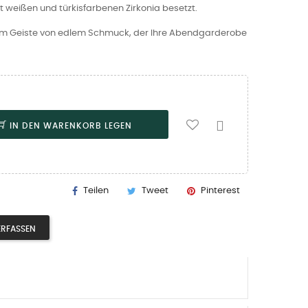
t weißen und türkisfarbenen Zirkonia besetzt.
im Geiste von edlem Schmuck, der Ihre Abendgarderobe

IN DEN WARENKORB LEGEN
Teilen
Tweet
Pinterest
ERFASSEN