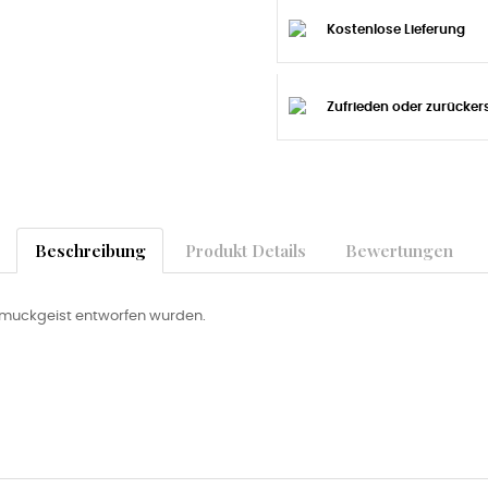
Kostenlose Lieferung
Zufrieden oder zurücker
Beschreibung
Produkt Details
Bewertungen
chmuckgeist entworfen wurden.