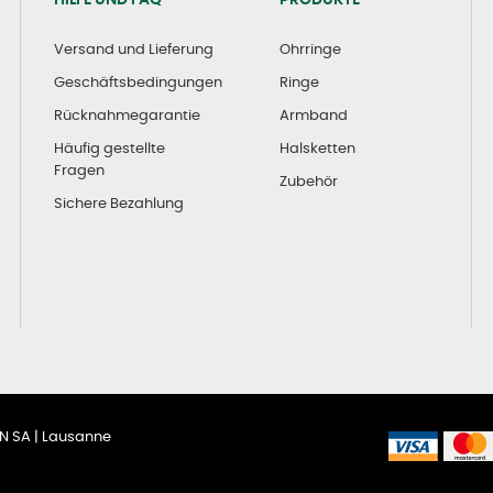
Versand und Lieferung
Ohrringe
Geschäftsbedingungen
Ringe
Rücknahmegarantie
Armband
Häufig gestellte
Halsketten
Fragen
Zubehör
Sichere Bezahlung
XAN SA | Lausanne