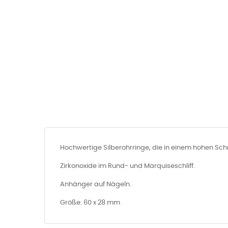
Hochwertige Silberohrringe, die in einem hohen S
Zirkonoxide im Rund- und Marquiseschliff.
Anhänger auf Nägeln.
Größe: 60 x 28 mm