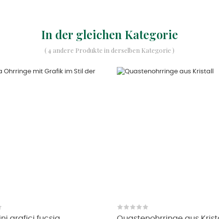
In der gleichen Kategorie
( 4 andere Produkte in derselben Kategorie )
i grafici fucsia...
Quastenohrringe aus Krista