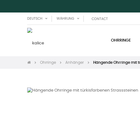
DEUTSCH
WÄHRUNG
CONTACT
OHRRINGE
Ohrringe
Anhänger
Hängende Ohrringe mit t