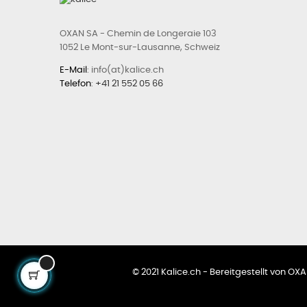
OXAN SA - Chemin de Longeraie 103
1052 Le Mont-sur-Lausanne, Schweiz
E-Mail
: info(at)kalice.ch
Telefon
:
+41 21 552 05 66
© 2021 Kalice.ch - Bereitgestellt von O