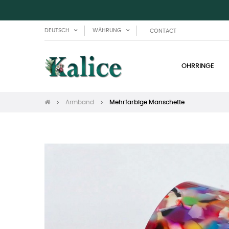
DEUTSCH
WÄHRUNG
CONTACT
OHRRINGE
Armband
Mehrfarbige Manschette