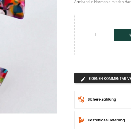
Armband in Harmonie mit den Harz
EIGENEN KOMMENTAR V
Sichere Zahlung
Kostenlose Lieferung