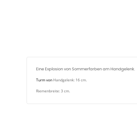
Eine Explosion von Sommerfarben am Handgelenk.
Turm von
Handgelenk: 16 cm.
Riemenbreite: 3 cm.