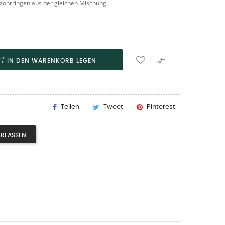
ohrringen aus der gleichen Mischung.

IN DEN WARENKORB LEGEN
Teilen
Tweet
Pinterest
ERFASSEN