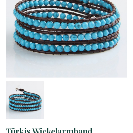
Türkis Wickelarmband