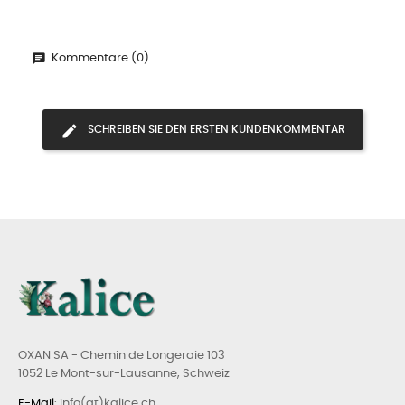
Kommentare (0)
SCHREIBEN SIE DEN ERSTEN KUNDENKOMMENTAR
OXAN SA - Chemin de Longeraie 103
1052 Le Mont-sur-Lausanne, Schweiz
E-Mail
: info(at)kalice.ch