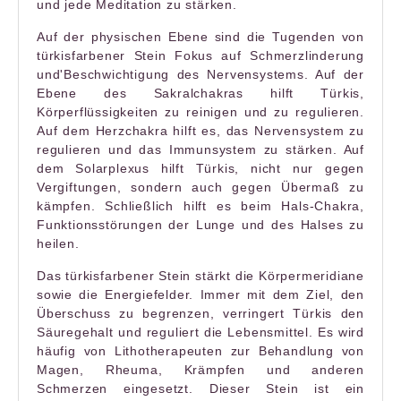
und jede Meditation zu stärken.
Auf der physischen Ebene sind die Tugenden von
türkisfarbener Stein
Fokus auf Schmerzlinderung
und
'
Beschwichtigung des Nervensystems. Auf der
Ebene des Sakralchakras hilft Türkis,
Körperflüssigkeiten zu reinigen und zu regulieren.
Auf dem Herzchakra hilft es, das Nervensystem zu
regulieren und das Immunsystem zu stärken. Auf
dem Solarplexus hilft Türkis, nicht nur gegen
Vergiftungen, sondern auch gegen Übermaß zu
kämpfen. Schließlich hilft es beim Hals-Chakra,
Funktionsstörungen der Lunge und des Halses zu
heilen.
Das
türkisfarbener Stein
stärkt die Körpermeridiane
sowie die Energiefelder. Immer mit dem Ziel, den
Überschuss zu begrenzen, verringert Türkis den
Säuregehalt und reguliert die Lebensmittel. Es wird
häufig von Lithotherapeuten zur Behandlung von
Magen, Rheuma, Krämpfen und anderen
Schmerzen eingesetzt. Dieser Stein ist ein