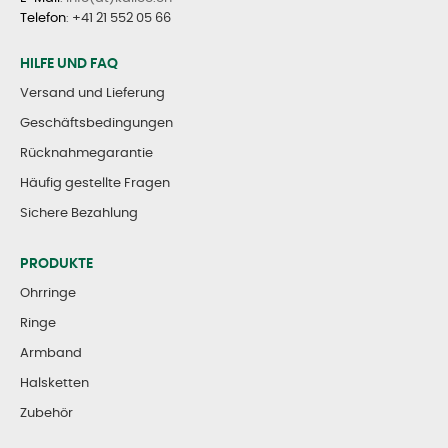
Telefon
:
+41 21 552 05 66
HILFE UND FAQ
Versand und Lieferung
Geschäftsbedingungen
Rücknahmegarantie
Häufig gestellte Fragen
Sichere Bezahlung
PRODUKTE
Ohrringe
Ringe
Armband
Halsketten
Zubehör