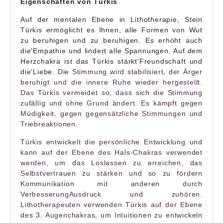
Eigenschaften von Türkis
Auf der mentalen Ebene in
Lithotherapie
, Stein
Türkis
ermöglicht es Ihnen, alle Formen von Wut
zu beruhigen und zu beruhigen. Es erhöht auch
die
'
Empathie und
lindert alle Spannungen
. Auf dem
Herzchakra ist das
Türkis
stärkt
'
Freundschaft und
die
'
Liebe.
Die Stimmung wird stabilisiert, der Ärger
beruhigt und die innere Ruhe wieder hergestellt.
Das Türkis vermeidet so, dass sich die Stimmung
zufällig und ohne Grund ändert. Es kämpft gegen
Müdigkeit, gegen gegensätzliche Stimmungen und
Triebreaktionen.
Türkis entwickelt die persönliche Entwicklung und
kann auf der Ebene des Hals-Chakras verwendet
werden, um das Loslassen zu erreichen, das
Selbstvertrauen zu stärken und so zu fördern
Kommunikation
mit anderen durch
Verbesserung
Ausdruck
und zuhören.
Lithotherapeuten verwenden Türkis auf der Ebene
des 3. Augenchakras, um Intuitionen zu entwickeln