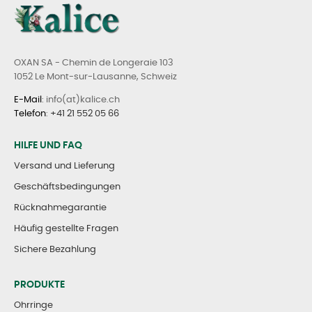
OXAN SA - Chemin de Longeraie 103
1052 Le Mont-sur-Lausanne, Schweiz
E-Mail
: info(at)kalice.ch
Telefon
:
+41 21 552 05 66
HILFE UND FAQ
Versand und Lieferung
Geschäftsbedingungen
Rücknahmegarantie
Häufig gestellte Fragen
Sichere Bezahlung
PRODUKTE
Ohrringe