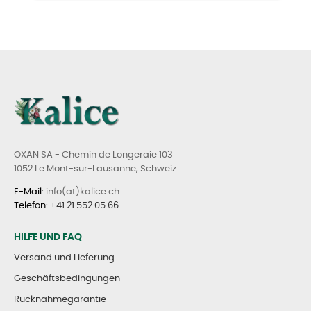
OXAN SA - Chemin de Longeraie 103
1052 Le Mont-sur-Lausanne, Schweiz
E-Mail
: info(at)kalice.ch
Telefon
:
+41 21 552 05 66
HILFE UND FAQ
Versand und Lieferung
Geschäftsbedingungen
Rücknahmegarantie