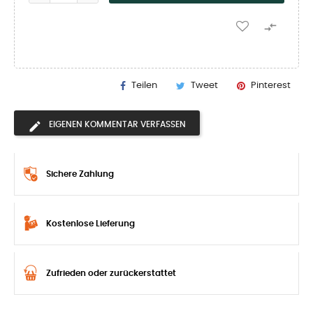

Teilen
Tweet
Pinterest
EIGENEN KOMMENTAR VERFASSEN
Sichere Zahlung
Kostenlose Lieferung
Zufrieden oder zurückerstattet