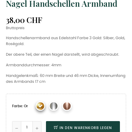
Nagel Handschellen Armband
38,00 CHF
Bruttopreis
Handschellenarmband aus Edelstahl Farbe 3 Gold: Silber, Gold,
Roségold.
Der obere Teil, der einen Nagel darstellt, wird abgeschraubt.
Armbanddurchmesser: 4mm
Handgelenkmaß: 60 mm Breite und 46 mm Dicke, Innenumfang
des Armbands 17 cm
Farbe: Or
IN DEN WARENKORB LEGEN