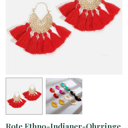
Rote Ethno-Indianer-Ohrringe