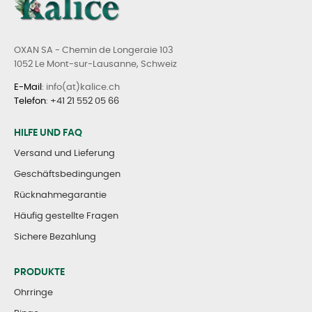
OXAN SA - Chemin de Longeraie 103
1052 Le Mont-sur-Lausanne, Schweiz
E-Mail
: info(at)kalice.ch
Telefon
:
+41 21 552 05 66
HILFE UND FAQ
Versand und Lieferung
Geschäftsbedingungen
Rücknahmegarantie
Häufig gestellte Fragen
Sichere Bezahlung
PRODUKTE
Ohrringe