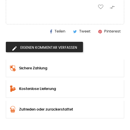

Teilen
Tweet
Pinterest
EIGENEN KOMMENTAR VERFASSEN
Sichere Zahlung
Kostenlose Lieferung
Zufrieden oder zurückerstattet