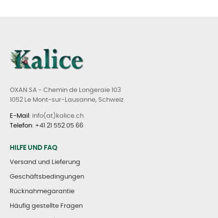
OXAN SA - Chemin de Longeraie 103
1052 Le Mont-sur-Lausanne, Schweiz
E-Mail
: info(at)kalice.ch
Telefon
:
+41 21 552 05 66
HILFE UND FAQ
Versand und Lieferung
Geschäftsbedingungen
Rücknahmegarantie
Häufig gestellte Fragen