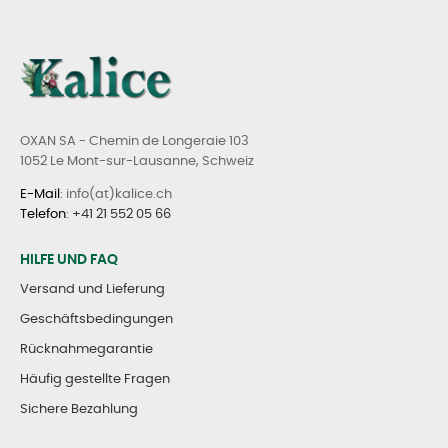
OXAN SA - Chemin de Longeraie 103
1052 Le Mont-sur-Lausanne, Schweiz
E-Mail
: info(at)kalice.ch
Telefon
:
+41 21 552 05 66
HILFE UND FAQ
Versand und Lieferung
Geschäftsbedingungen
Rücknahmegarantie
Häufig gestellte Fragen
Sichere Bezahlung