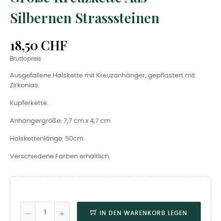
Silbernen Strasssteinen
18,50 CHF
Bruttopreis
Ausgefallene Halskette mit Kreuzanhänger, gepflastert mit
Zirkonias.
Kupferkette.
Anhängergröße: 7,7 cm x 4,7 cm
Halskettenlänge: 50cm
Verschiedene Farben erhältlich.
IN DEN WARENKORB LEGEN