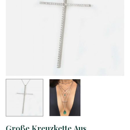
Große Kreuzkette Aus