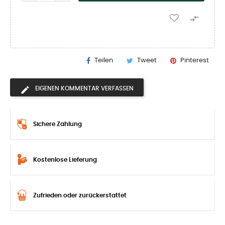

Teilen
Tweet
Pinterest
EIGENEN KOMMENTAR VERFASSEN
Sichere Zahlung
Kostenlose Lieferung
Zufrieden oder zurückerstattet