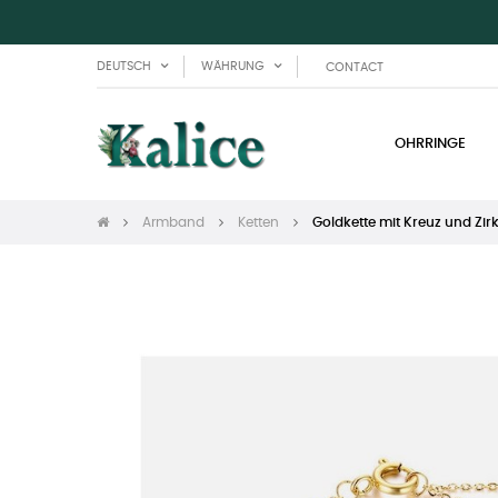
DEUTSCH
WÄHRUNG
CONTACT
OHRRINGE
Armband
Ketten
Goldkette mit Kreuz und Zir