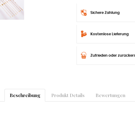
Sichere Zahlung
Kostenlose Lieferung
Zufrieden oder zurücker
Beschreibung
Produkt Details
Bewertungen