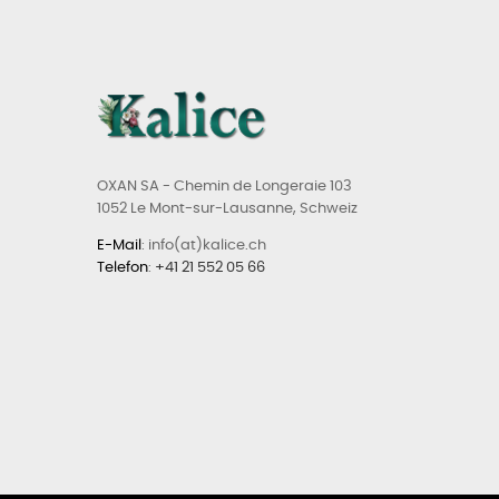
OXAN SA - Chemin de Longeraie 103
1052 Le Mont-sur-Lausanne, Schweiz
E-Mail
: info(at)kalice.ch
Telefon
:
+41 21 552 05 66