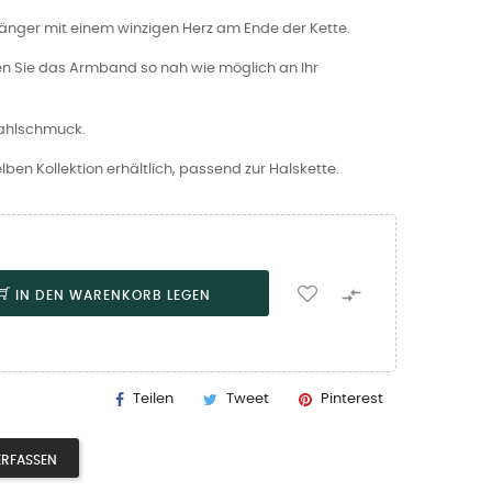
änger mit einem winzigen Herz am Ende der Kette.
en Sie das Armband so nah wie möglich an Ihr
tahlschmuck.
ben Kollektion erhältlich, passend zur Halskette.

IN DEN WARENKORB LEGEN
Teilen
Tweet
Pinterest
ERFASSEN