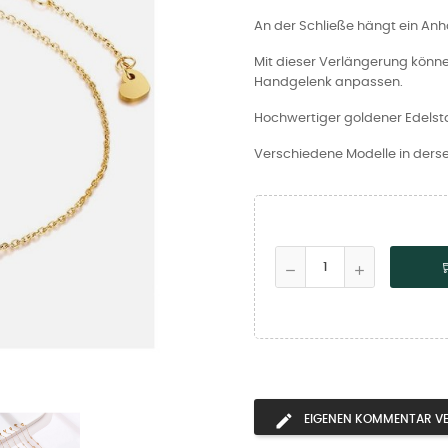
An der Schließe hängt ein Anh
Mit dieser Verlängerung könn
Handgelenk anpassen.
Hochwertiger goldener Edels
Verschiedene Modelle in dersel
EIGENEN KOMMENTAR V