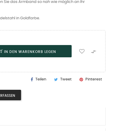
en Sie das Armband so nah wie möglich an Ihr
lstahl in Goldfarbe.

IN DEN WARENKORB LEGEN
Teilen
Tweet
Pinterest
ERFASSEN