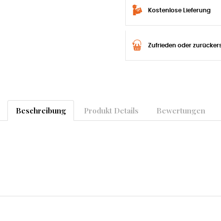
Kostenlose Lieferung
Zufrieden oder zurücker
Beschreibung
Produkt Details
Bewertungen