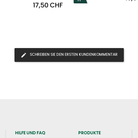
Preis
17,50 CHF
SCHREIBEN SIE DEN ERSTEN KUNDENKOMMENTAR
HILFE UND FAQ
PRODUKTE