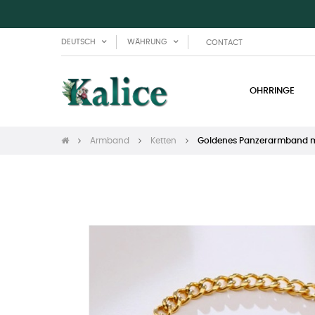
DEUTSCH
WÄHRUNG
CONTACT
OHRRINGE
Armband
Ketten
Goldenes Panzerarmband mi