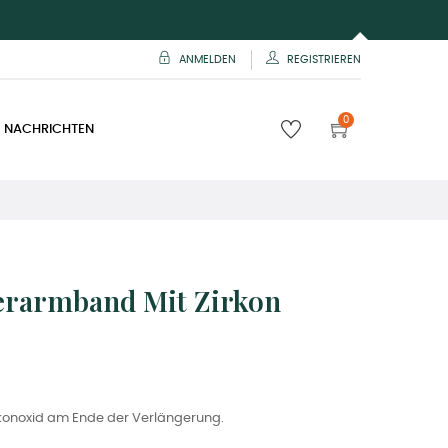
ANMELDEN
REGISTRIEREN
0
 NACHRICHTEN
erarmband Mit Zirkon
konoxid am Ende der Verlängerung.