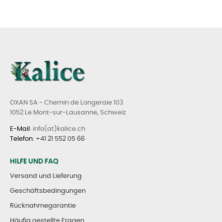
OXAN SA - Chemin de Longeraie 103
1052 Le Mont-sur-Lausanne, Schweiz
E-Mail
: info(at)kalice.ch
Telefon
:
+41 21 552 05 66
HILFE UND FAQ
Versand und Lieferung
Geschäftsbedingungen
Rücknahmegarantie
Häufig gestellte Fragen