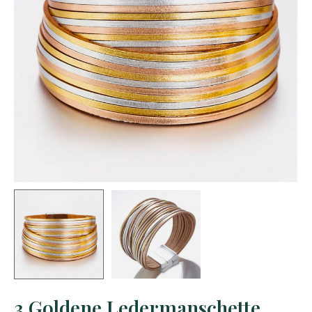
3 Goldene Ledermanschette