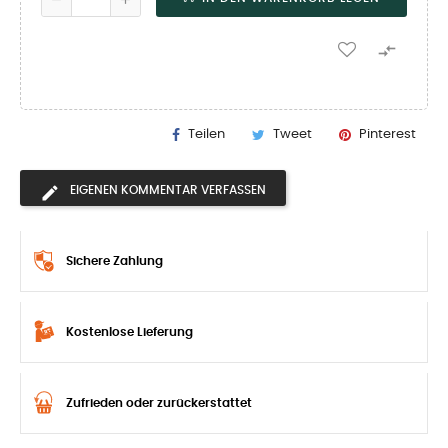

Teilen
Tweet
Pinterest
EIGENEN KOMMENTAR VERFASSEN
Sichere Zahlung
Kostenlose Lieferung
Zufrieden oder zurückerstattet