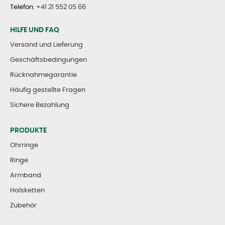
Telefon
:
+41 21 552 05 66
HILFE UND FAQ
Versand und Lieferung
Geschäftsbedingungen
Rücknahmegarantie
Häufig gestellte Fragen
Sichere Bezahlung
PRODUKTE
Ohrringe
Ringe
Armband
Halsketten
Zubehör