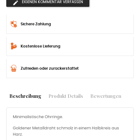
EIGENEN KOMMENTAR VERFASSEN
Sichere Zahlung
Kostenlose Lieferung
Zufrieden oder zurückerstattet
Beschreibung
Produkt Details
Bewertungen
Minimalistische Ohrringe.
Goldener Metalldraht schmolz in einem Halbkreis aus
Harz.