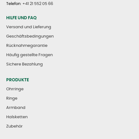
Telefon
:
+41 21 552 05 66
HILFE UND FAQ
Versand und Lieferung
Geschäftsbedingungen
Rücknahmegarantie
Häufig gestellte Fragen
Sichere Bezahlung
PRODUKTE
Ohrringe
Ringe
Armband
Halsketten
Zubehör