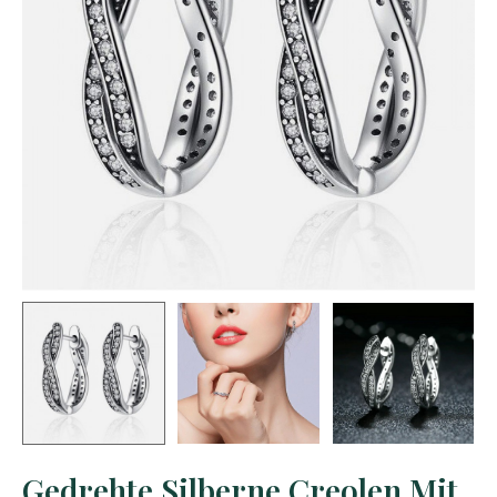
Gedrehte Silberne Creolen Mit