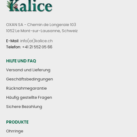
OXAN SA - Chemin de Longeraie 103
1052 Le Mont-sur-Lausanne, Schweiz
E-Mail
: info(at)kalice.ch
Telefon
:
+41 21 552 05 66
HILFE UND FAQ
Versand und Lieferung
Geschäftsbedingungen
Rücknahmegarantie
Häufig gestellte Fragen
Sichere Bezahlung
PRODUKTE
Ohrringe