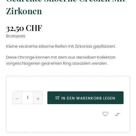
Zirkonen
32,50 CHF
Bruttopreis
Kleine verdrehte silberne Reifen mit Zirkonias gepflastert.
Diese Ohrringe können mit dem aus derselben Kollektion
vorgeschlagenen gedrehten Ring assoziiert werden.
IN DEN WARENKORB LEGEN
