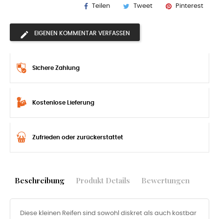
Teilen
Tweet
Pinterest
EIGENEN KOMMENTAR VERFASSEN
Sichere Zahlung
Kostenlose Lieferung
Zufrieden oder zurückerstattet
Beschreibung
Produkt Details
Bewertungen
Diese kleinen Reifen sind sowohl diskret als auch kostbar