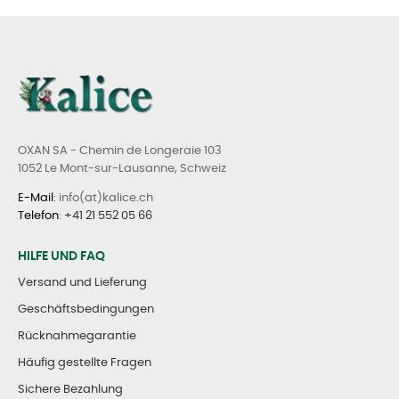
OXAN SA - Chemin de Longeraie 103
1052 Le Mont-sur-Lausanne, Schweiz
E-Mail
: info(at)kalice.ch
Telefon
:
+41 21 552 05 66
HILFE UND FAQ
Versand und Lieferung
Geschäftsbedingungen
Rücknahmegarantie
Häufig gestellte Fragen
Sichere Bezahlung