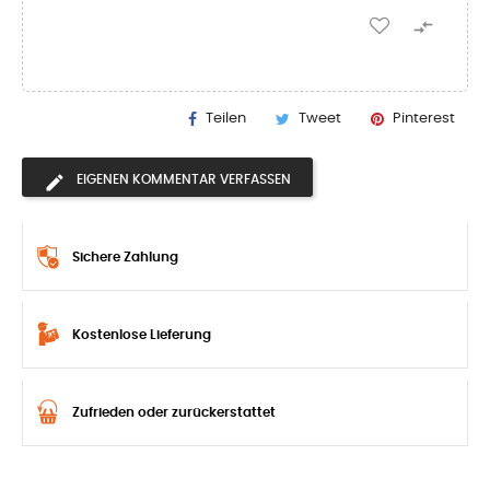

Teilen
Tweet
Pinterest
EIGENEN KOMMENTAR VERFASSEN
Sichere Zahlung
Kostenlose Lieferung
Zufrieden oder zurückerstattet