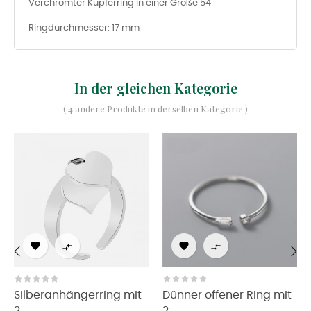
Verchromter Kupferring in einer Größe 54
Ringdurchmesser: 17 mm
In der gleichen Kategorie
( 4 andere Produkte in derselben Kategorie )




‹
›
Silberanhängerring mit
Dünner offener Ring mit