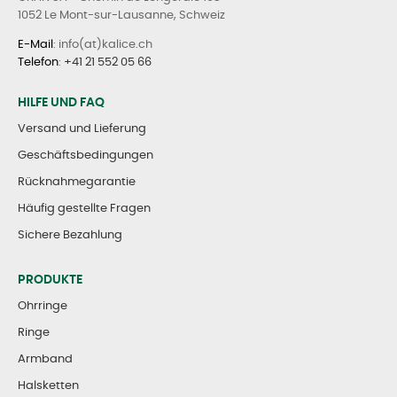
1052 Le Mont-sur-Lausanne, Schweiz
E-Mail
: info(at)kalice.ch
Telefon
:
+41 21 552 05 66
HILFE UND FAQ
Versand und Lieferung
Geschäftsbedingungen
Rücknahmegarantie
Häufig gestellte Fragen
Sichere Bezahlung
PRODUKTE
Ohrringe
Ringe
Armband
Halsketten