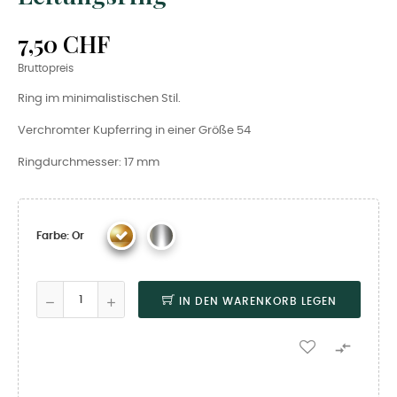
7,50 CHF
Bruttopreis
Ring im minimalistischen Stil.
Verchromter Kupferring in einer Größe 54
Ringdurchmesser: 17 mm
Farbe: Or
IN DEN WARENKORB LEGEN
