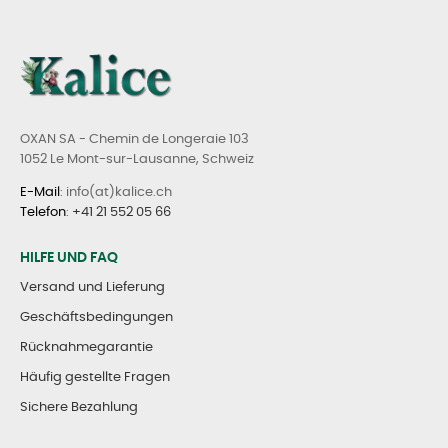
OXAN SA - Chemin de Longeraie 103
1052 Le Mont-sur-Lausanne, Schweiz
E-Mail
: info(at)kalice.ch
Telefon
:
+41 21 552 05 66
HILFE UND FAQ
Versand und Lieferung
Geschäftsbedingungen
Rücknahmegarantie
Häufig gestellte Fragen
Sichere Bezahlung