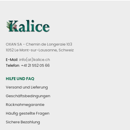
OXAN SA - Chemin de Longeraie 103
1052 Le Mont-sur-Lausanne, Schweiz
E-Mail
: info(at)kalice.ch
Telefon
:
+41 21 552 05 66
HILFE UND FAQ
Versand und Lieferung
Geschäftsbedingungen
Rücknahmegarantie
Häufig gestellte Fragen
Sichere Bezahlung