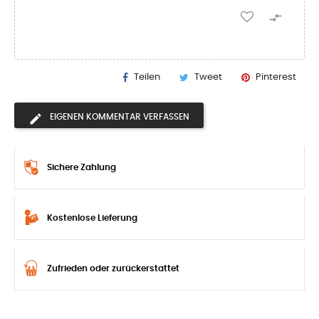

Teilen
Tweet
Pinterest
EIGENEN KOMMENTAR VERFASSEN
Sichere Zahlung
Kostenlose Lieferung
Zufrieden oder zurückerstattet