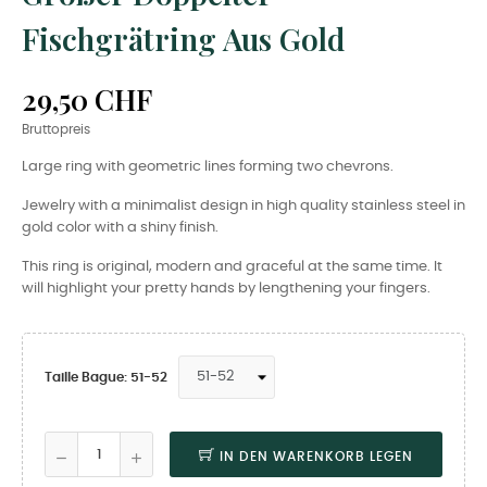
Fischgrätring Aus Gold
29,50 CHF
Bruttopreis
Large ring with geometric lines forming two chevrons.
Jewelry with a minimalist design in high quality stainless steel in
gold color with a shiny finish.
This ring is original, modern and graceful at the same time. It
will highlight your pretty hands by lengthening your fingers.
Taille Bague: 51-52
IN DEN WARENKORB LEGEN