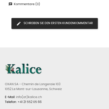
Kommentare (0)
SCHREIBEN SIE DEN ERSTEN KUNDENKOMMENTAR
OXAN SA - Chemin de Longeraie 103
1052 Le Mont-sur-Lausanne, Schweiz
E-Mail
: info(at)kalice.ch
Telefon
:
+41 21 552 05 66