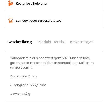
Kostenlose Lieferung
Zufrieden oder zurückerstattet
Beschreibung
Produkt Details
Bewertungen
Halbedelstein aus hochwertigem S925 Massivsilber,
geschmückt mit einem kleinen rechteckigen Solitär im
Prinzessschliff.
Ringstärke: 2 mm
Zirkongröße: 5 x 2,5 mm
Gewicht: 1,2 g