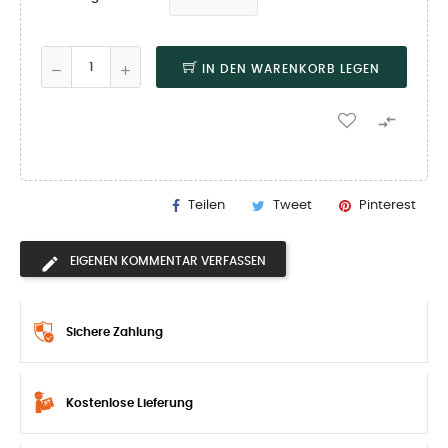
IN DEN WARENKORB LEGEN

Teilen
Tweet
Pinterest
EIGENEN KOMMENTAR VERFASSEN
Sichere Zahlung
Kostenlose Lieferung