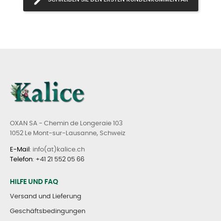
OXAN SA - Chemin de Longeraie 103
1052 Le Mont-sur-Lausanne, Schweiz
E-Mail
: info(at)kalice.ch
Telefon
:
+41 21 552 05 66
HILFE UND FAQ
Versand und Lieferung
Geschäftsbedingungen