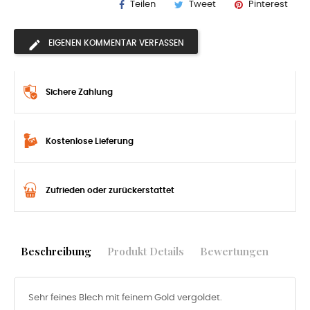
Teilen
Tweet
Pinterest
EIGENEN KOMMENTAR VERFASSEN
Sichere Zahlung
Kostenlose Lieferung
Zufrieden oder zurückerstattet
Beschreibung
Produkt Details
Bewertungen
Sehr feines Blech mit feinem Gold vergoldet.