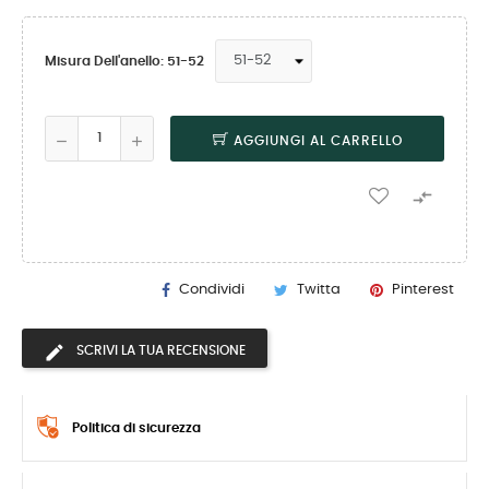
Misura Dell'anello: 51-52
AGGIUNGI AL CARRELLO

Condividi
Twitta
Pinterest
SCRIVI LA TUA RECENSIONE
Politica di sicurezza