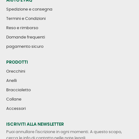
AIUTO E FAQ
Spedizione e consegna
Termini e Condizioni
Reso e rimborso
Domande frequenti
pagamento sicuro
PRODOTTI
Orecchini
Anelli
Braccialetto
Collane
Accessori
ISCRIVITI ALLA NEWSLETTER
Puoi annullare l'iscrizione in ogni momenti. A questo scopo,
cerca le info di contatto nelle note legali.