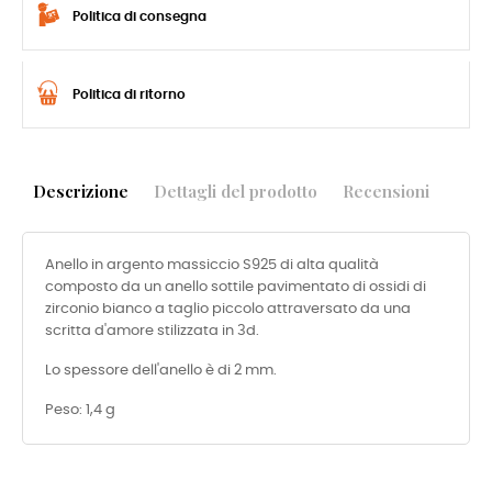
Politica di consegna
Politica di ritorno
Descrizione
Dettagli del prodotto
Recensioni
Anello in argento massiccio S925 di alta qualità
composto da un anello sottile pavimentato di ossidi di
zirconio bianco a taglio piccolo attraversato da una
scritta d'amore stilizzata in 3d.
Lo spessore dell'anello è di 2 mm.
Peso: 1,4 g