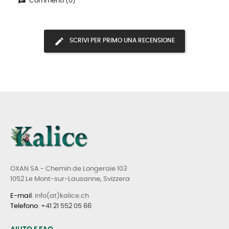
Commenti (0)
SCRIVI PER PRIMO UNA RECENSIONE
OXAN SA - Chemin de Longeraie 103
1052 Le Mont-sur-Lausanne, Svizzera
E-mail
: info(at)kalice.ch
Telefono
:
+41 21 552 05 66