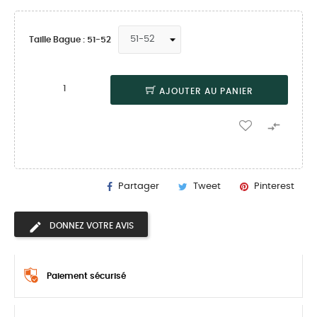
Taille Bague : 51-52
AJOUTER AU PANIER

Partager
Tweet
Pinterest
DONNEZ VOTRE AVIS
Paiement sécurisé