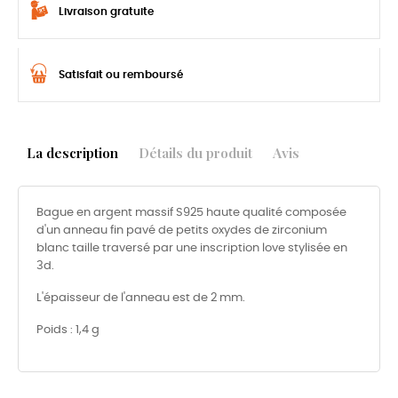
Livraison gratuite
Satisfait ou remboursé
La description
Détails du produit
Avis
Bague en argent massif S925 haute qualité composée
d'un anneau fin pavé de petits oxydes de zirconium
blanc taille traversé par une inscription love stylisée en
3d.
L'épaisseur de l'anneau est de 2 mm.
Poids : 1,4 g