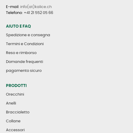
E-mail
: info(at)kalice.ch
Telefono
:
+41 21 552 05 66
AIUTO E FAQ
Spedizione e consegna
Termini e Condizioni
Reso e rimborso
Domande frequenti
pagamento sicuro
PRODOTTI
Orecchini
Anelli
Braccialetto
Collane
Accessori