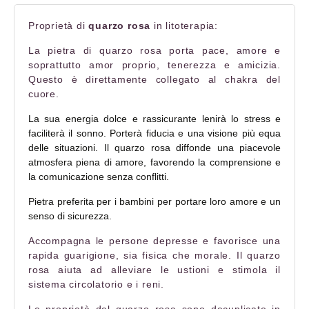
Proprietà di
quarzo rosa
in litoterapia:
La pietra di quarzo rosa porta pace, amore e
soprattutto amor proprio, tenerezza e amicizia.
Questo è direttamente collegato al chakra del
cuore.
La sua energia dolce e rassicurante lenirà lo stress e
faciliterà il sonno. Porterà fiducia e una visione più equa
delle situazioni. Il quarzo rosa diffonde una piacevole
atmosfera piena di amore, favorendo la comprensione e
la comunicazione senza conflitti.
Pietra preferita per i bambini per portare loro amore e un
senso di sicurezza.
Accompagna le persone depresse e favorisce una
rapida guarigione, sia fisica che morale. Il quarzo
rosa aiuta ad alleviare le ustioni e stimola il
sistema circolatorio e i reni.
Le proprietà del quarzo rosa sono decuplicate in