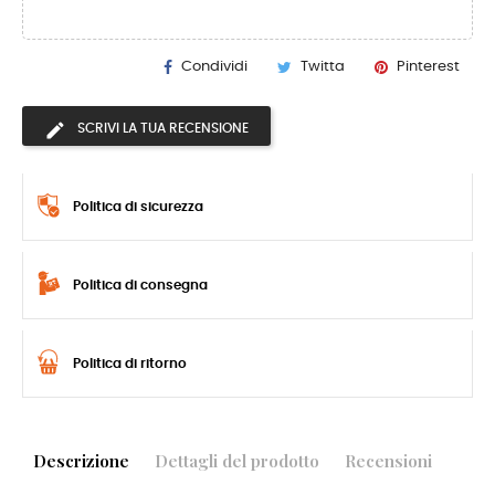
Condividi
Twitta
Pinterest
SCRIVI LA TUA RECENSIONE
Politica di sicurezza
Politica di consegna
Politica di ritorno
Descrizione
Dettagli del prodotto
Recensioni