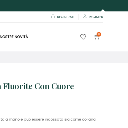
REGISTRATI
REGISTER
0
 NOSTRE NOVITÀ
n Fluorite Con Cuore
zata a mano e può essere indossata sia come collana