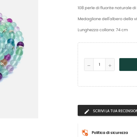
108 perle di fluorite naturale di
Medaglione dell'albero della vi
Lunghezza collana: 74 cm
SCRIVI LA TUA RECENSIO
Politica di sicurezza