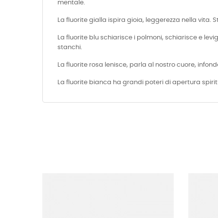
mentale.
La fluorite gialla ispira gioia, leggerezza nella vita. 
La fluorite blu schiarisce i polmoni, schiarisce e lev
stanchi.
La fluorite rosa lenisce, parla al nostro cuore, infon
La fluorite bianca ha grandi poteri di apertura spiri