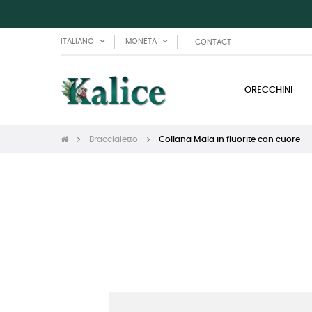
ITALIANO
MONETA
CONTACT
ORECCHINI
Braccialetto
Collana Mala in fluorite con cuore