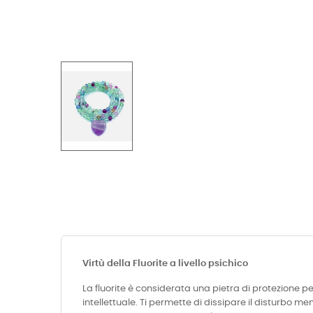
Virtù della Fluorite a livello psichico
La fluorite è considerata una pietra di protezione per
intellettuale. Ti permette di dissipare il disturbo m