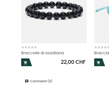
Bracciale di ossidiana
Braccia
Prezzo
22,00 CHF


Commenti (0)