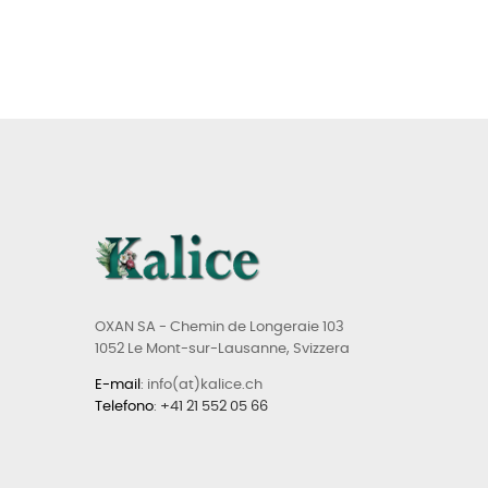
OXAN SA - Chemin de Longeraie 103
1052 Le Mont-sur-Lausanne, Svizzera
E-mail
: info(at)kalice.ch
Telefono
:
+41 21 552 05 66