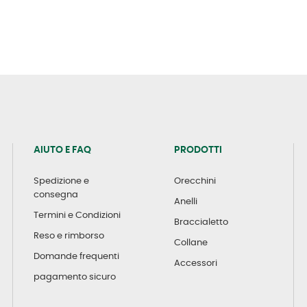
AIUTO E FAQ
PRODOTTI
Spedizione e
Orecchini
consegna
Anelli
Termini e Condizioni
Braccialetto
Reso e rimborso
Collane
Domande frequenti
Accessori
pagamento sicuro