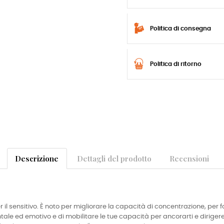
Politica di consegna
Politica di ritorno
Descrizione
Dettagli del prodotto
Recensioni
 il sensitivo. È noto per migliorare la capacità di concentrazione, per fo
entale ed emotivo e di mobilitare le tue capacità per ancorarti e dirigere