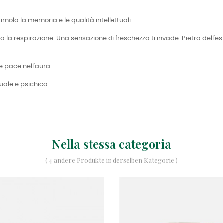
Stimola la memoria e le qualità intellettuali.
iga la respirazione. Una sensazione di freschezza ti invade. Pietra dell'e
de pace nell'aura.
tuale e psichica.
Nella stessa categoria
( 4 andere Produkte in derselben Kategorie )