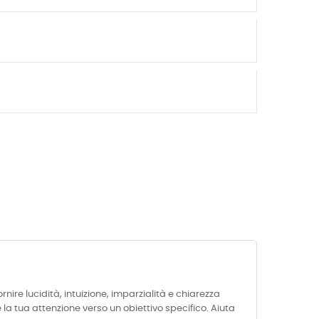
rnire lucidità, intuizione, imparzialità e chiarezza
 la tua attenzione verso un obiettivo specifico. Aiuta