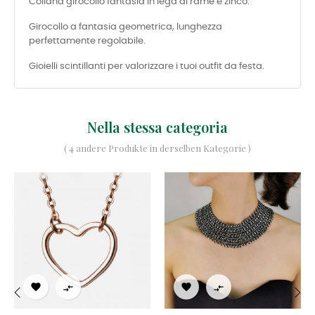
Collana girocollo fantasia in lega di rame e zinco.
Girocollo a fantasia geometrica, lunghezza
perfettamente regolabile.
Gioielli scintillanti per valorizzare i tuoi outfit da festa.
Nella stessa categoria
( 4 andere Produkte in derselben Kategorie )



