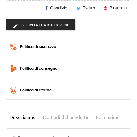
Condividi
Twitta
Pinterest
SCRIVI LA TUA RECENSIONE
Politica di sicurezza
Politica di consegna
Politica di ritorno
Descrizione
Dettagli del prodotto
Recensioni