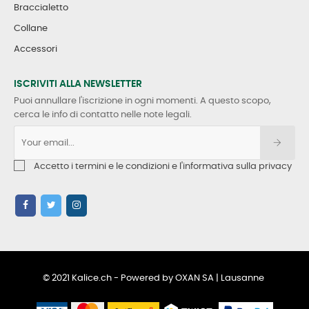
Braccialetto
Collane
Accessori
ISCRIVITI ALLA NEWSLETTER
Puoi annullare l'iscrizione in ogni momenti. A questo scopo,
cerca le info di contatto nelle note legali.
Accetto i termini e le condizioni e l'informativa sulla privacy
© 2021 Kalice.ch - Powered by OXAN SA | Lausanne