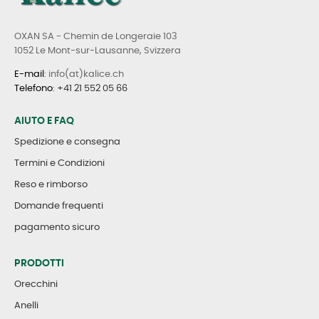
OXAN SA - Chemin de Longeraie 103
1052 Le Mont-sur-Lausanne, Svizzera
E-mail
: info(at)kalice.ch
Telefono
:
+41 21 552 05 66
AIUTO E FAQ
Spedizione e consegna
Termini e Condizioni
Reso e rimborso
Domande frequenti
pagamento sicuro
PRODOTTI
Orecchini
Anelli