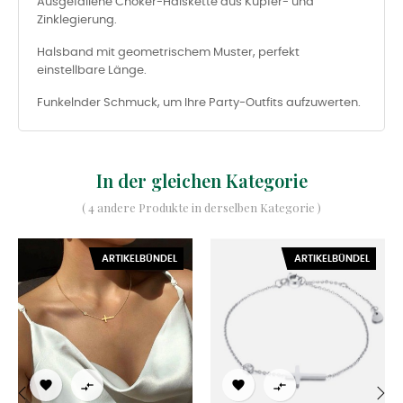
Ausgefallene Choker-Halskette aus Kupfer- und
Zinklegierung.
Halsband mit geometrischem Muster, perfekt
einstellbare Länge.
Funkelnder Schmuck, um Ihre Party-Outfits aufzuwerten.
In der gleichen Kategorie
( 4 andere Produkte in derselben Kategorie )
ARTIKELBÜNDEL
ARTIKELBÜNDEL



