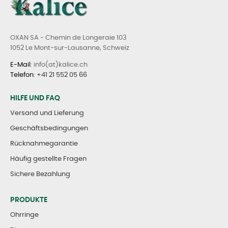
OXAN SA - Chemin de Longeraie 103
1052 Le Mont-sur-Lausanne, Schweiz
E-Mail
: info(at)kalice.ch
Telefon
:
+41 21 552 05 66
HILFE UND FAQ
Versand und Lieferung
Geschäftsbedingungen
Rücknahmegarantie
Häufig gestellte Fragen
Sichere Bezahlung
PRODUKTE
Ohrringe