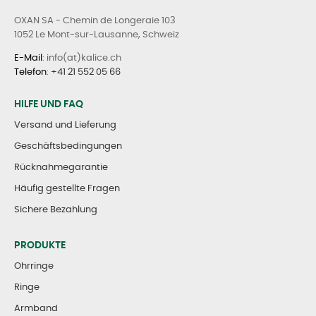
OXAN SA - Chemin de Longeraie 103
1052 Le Mont-sur-Lausanne, Schweiz
E-Mail
: info(at)kalice.ch
Telefon
:
+41 21 552 05 66
HILFE UND FAQ
Versand und Lieferung
Geschäftsbedingungen
Rücknahmegarantie
Häufig gestellte Fragen
Sichere Bezahlung
PRODUKTE
Ohrringe
Ringe
Armband