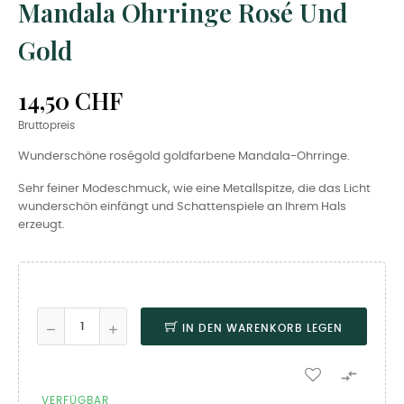
Mandala Ohrringe Rosé Und
Gold
14,50 CHF
Bruttopreis
Wunderschöne roségold goldfarbene Mandala-Ohrringe.
Sehr feiner Modeschmuck, wie eine Metallspitze, die das Licht
wunderschön einfängt und Schattenspiele an Ihrem Hals
erzeugt.
IN DEN WARENKORB LEGEN

VERFÜGBAR