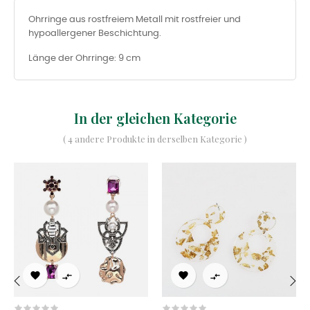
Ohrringe aus rostfreiem Metall mit rostfreier und
hypoallergener Beschichtung.
Länge der Ohrringe: 9 cm
In der gleichen Kategorie
( 4 andere Produkte in derselben Kategorie )




‹
›