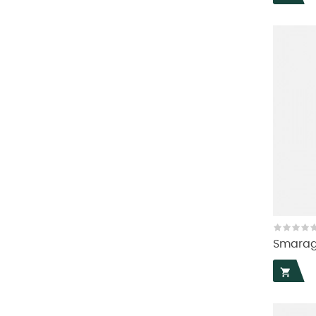
Smarag
