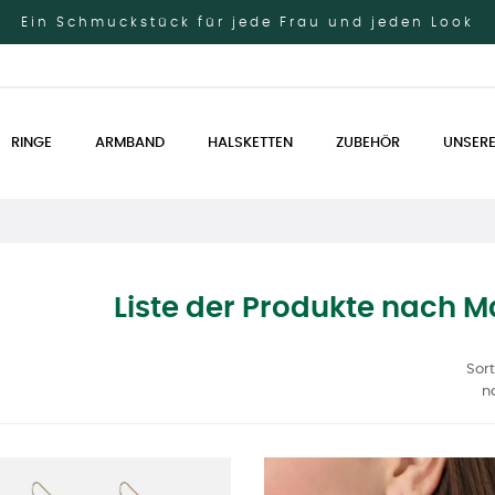
Ein Schmuckstück für jede Frau und jeden Look
RINGE
ARMBAND
HALSKETTEN
ZUBEHÖR
UNSERE
Liste der Produkte nach M
Sort
n