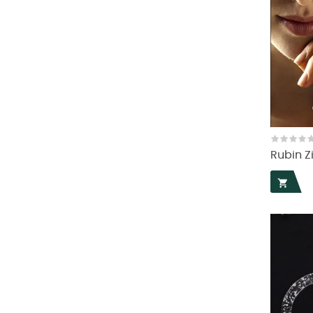
Rubin Zi
