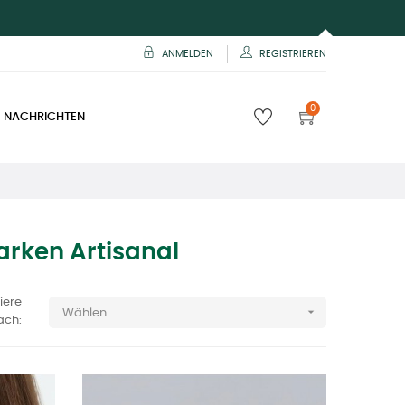
ANMELDEN
REGISTRIEREN
0
 NACHRICHTEN
arken Artisanal
iere

Wählen
ach: