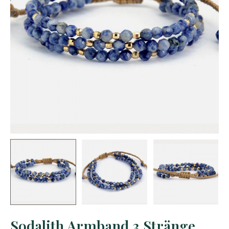
Sodalith Armband 3 Stränge