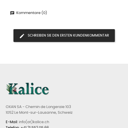
Kommentare (0)
SCHREIBEN SIE DEN ERSTEN KUNDENKOMMENTAR
OXAN SA - Chemin de Longeraie 103
1052 Le Mont-sur-Lausanne, Schweiz
E-Mail
: info(at)kalice.ch
Telefon
:
+41 21 552 05 66