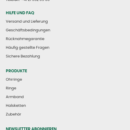
HILFE UND FAQ
Versand und Lieferung
Geschäftsbedingungen
Rücknahmegarantie
Häufig gestellte Fragen
Sichere Bezahlung
PRODUKTE
Ohrringe
Ringe
Armband
Halsketten
Zubehör
NEWSLETTER ABONNIEREN