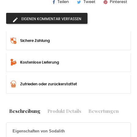
Teilen
Tweet
Pinterest
EIGENEN KOMMENTAR VERFASSEN
Sichere Zahlung
Kostenlose Lieferung
Zufrieden oder zurückerstattet
Beschreibung
Produkt Details
Bewertungen
Eigenschaften von Sodalith