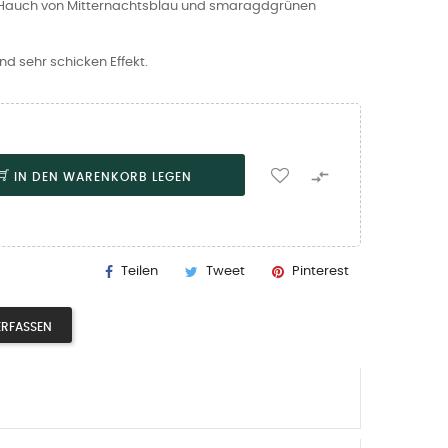
Hauch von Mitternachtsblau und smaragdgrünen
und sehr schicken Effekt.

IN DEN WARENKORB LEGEN
Teilen
Tweet
Pinterest
ERFASSEN