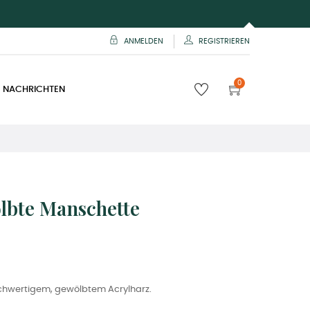
ANMELDEN
REGISTRIEREN
0
 NACHRICHTEN
bte Manschette
chwertigem, gewölbtem Acrylharz.