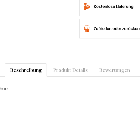
Kostenlose Lieferung
Zufrieden oder zurücker
Beschreibung
Produkt Details
Bewertungen
harz.