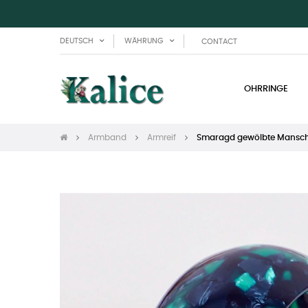
DEUTSCH
WÄHRUNG
CONTACT
OHRRINGE
Armband
Armreif
Smaragd gewölbte Mansch