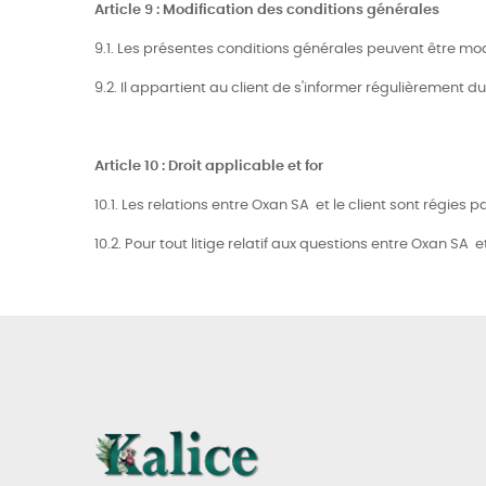
Article 9 : Modification des conditions générales
9.1. Les présentes conditions générales peuvent être mo
9.2. Il appartient au client de s'informer régulièrement 
Article 10 : Droit applicable et for
10.1. Les relations entre Oxan SA et le client sont régies pa
10.2. Pour tout litige relatif aux questions entre Oxan SA e