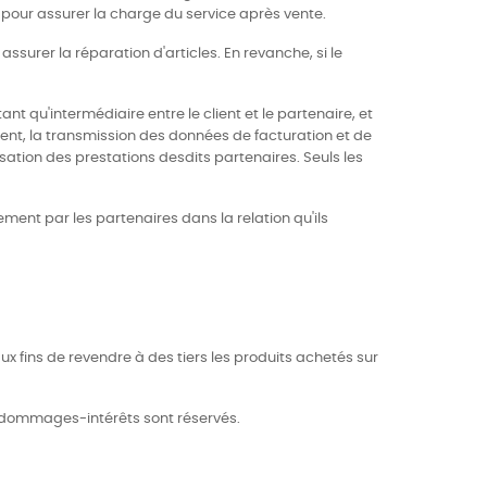
 pour assurer la charge du service après vente.
ssurer la réparation d'articles. En revanche, si le
nt qu'intermédiaire entre le client et le partenaire, et
client, la transmission des données de facturation et de
sation des prestations desdits partenaires. Seuls les
ment par les partenaires dans la relation qu'ils
x fins de revendre à des tiers les produits achetés sur
s dommages-intérêts sont réservés.