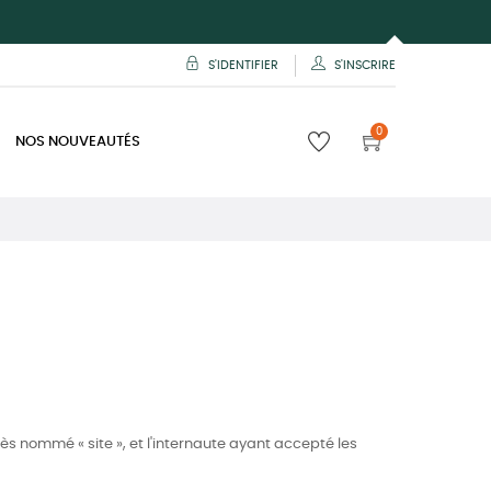
S'IDENTIFIER
S'INSCRIRE
0
NOS NOUVEAUTÉS
ès nommé « site », et l'internaute ayant accepté les