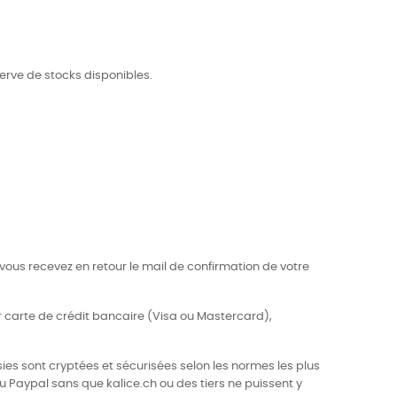
éserve de stocks disponibles.
 vous recevez en retour le mail de confirmation de votre
r carte de crédit bancaire (Visa ou Mastercard),
ies sont cryptées et sécurisées selon les normes les plus
u Paypal sans que kalice.ch ou des tiers ne puissent y